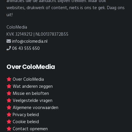
animaties die de aandacht blijven trekken. Maar ook
websites, drukwerk of content, niets is ons te gek. Daag ons
uit!
ColoMedia
KVK 32149212 | NL001378372B55
info@colomedia.nl
06 43 555 650
Over ColoMedia
Over ColoMedia
Wat anderen zeggen
Missie en beloften
Veelgestelde vragen
Algemene voorwaarden
Privacy beleid
Cookie beleid
Contact opnemen