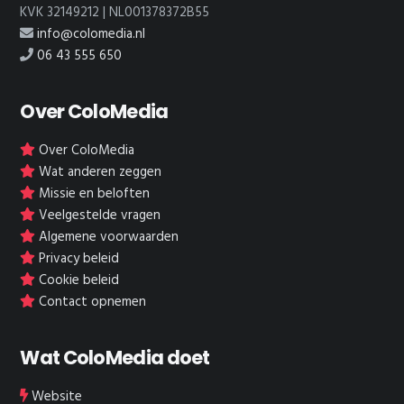
KVK 32149212 | NL001378372B55
info@colomedia.nl
06 43 555 650
Over ColoMedia
Over ColoMedia
Wat anderen zeggen
Missie en beloften
Veelgestelde vragen
Algemene voorwaarden
Privacy beleid
Cookie beleid
Contact opnemen
Wat ColoMedia doet
Website