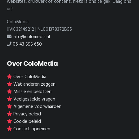
websites, drukwerk of content, niets is ons te gek. Daag ons
uit!
ColoMedia
KVK 32149212 | NL001378372B55
info@colomedia.nl
06 43 555 650
Over ColoMedia
Over ColoMedia
Wat anderen zeggen
Missie en beloften
Veelgestelde vragen
Algemene voorwaarden
Privacy beleid
Cookie beleid
Contact opnemen